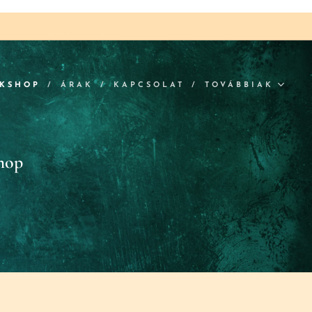
RKSHOP
ÁRAK
KAPCSOLAT
TOVÁBBIAK
hop