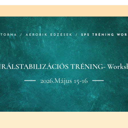
YTORNA
AEROBIK EDZÉSEK
SPS TRÉNING WO
IRÁLSTABILIZÁCIÓS TRÉNING- Works
2026.Május 15-16