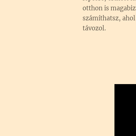
otthon is magabiz
számíthatsz, ahol
távozol.