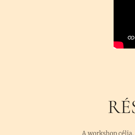
RÉ
A workshop célja, 