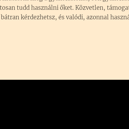
tosan tudd használni őket. Közvetlen, támoga
 bátran kérdezhetsz, és valódi, azonnal haszn